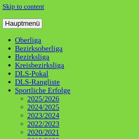
Skip to content
Hauptmenü
Dart Liga Schwaben
DLS
Oberliga
Bezirksoberliga
Bezirksliga
Kreisbezirksliga
DLS-Pokal
DLS-Rangliste
Sportliche Erfolge
2025/2026
2024/2025
2023/2024
2022/2023
2020/2021