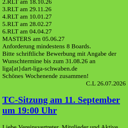
2.RLT am 18.10.26
3.RLT am 29.11.26
4.RLT am 10.01.27
5.RLT am 28.02.27
6.RLT am 04.04.27
MASTERS am 05.06.27
Anforderung mindestens 8 Boards.
Bitte schriftliche Bewerbung mit Angabe der
Wunschtermine bis zum 31.08.26 an
liga[at}dart-liga-schwaben.de
Schönes Wochenende zusammen!
C.L 26.07.2026
TC-Sitzung am 11. September
um 19:00 Uhr
Liebe Vereinsvertreter, Mitglieder und Aktive