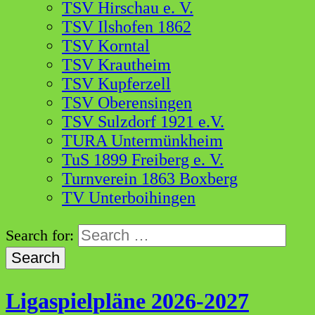
TSV Hirschau e. V.
TSV Ilshofen 1862
TSV Korntal
TSV Krautheim
TSV Kupferzell
TSV Oberensingen
TSV Sulzdorf 1921 e.V.
TURA Untermünkheim
TuS 1899 Freiberg e. V.
Turnverein 1863 Boxberg
TV Unterboihingen
Search for:
Ligaspielpläne 2026-2027