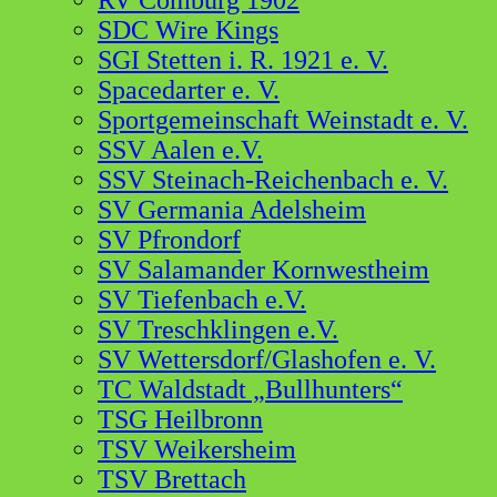
RV Comburg 1902
SDC Wire Kings
SGI Stetten i. R. 1921 e. V.
Spacedarter e. V.
Sportgemeinschaft Weinstadt e. V.
SSV Aalen e.V.
SSV Steinach-Reichenbach e. V.
SV Germania Adelsheim
SV Pfrondorf
SV Salamander Kornwestheim
SV Tiefenbach e.V.
SV Treschklingen e.V.
SV Wettersdorf/Glashofen e. V.
TC Waldstadt „Bullhunters“
TSG Heilbronn
TSV Weikersheim
TSV Brettach