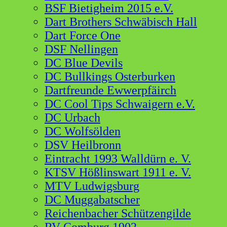
BSF Bietigheim 2015 e.V.
Dart Brothers Schwäbisch Hall
Dart Force One
DSF Nellingen
DC Blue Devils
DC Bullkings Osterburken
Dartfreunde Ewwerpfäirch
DC Cool Tips Schwaigern e.V.
DC Urbach
DC Wolfsölden
DSV Heilbronn
Eintracht 1993 Walldürn e. V.
KTSV Hößlinswart 1911 e. V.
MTV Ludwigsburg
DC Muggabatscher
Reichenbacher Schützengilde