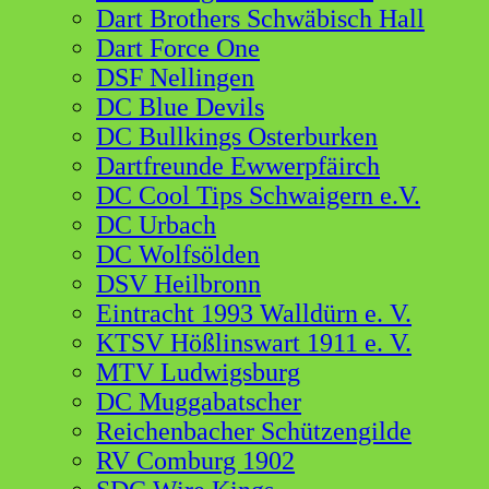
Dart Brothers Schwäbisch Hall
Dart Force One
DSF Nellingen
DC Blue Devils
DC Bullkings Osterburken
Dartfreunde Ewwerpfäirch
DC Cool Tips Schwaigern e.V.
DC Urbach
DC Wolfsölden
DSV Heilbronn
Eintracht 1993 Walldürn e. V.
KTSV Hößlinswart 1911 e. V.
MTV Ludwigsburg
DC Muggabatscher
Reichenbacher Schützengilde
RV Comburg 1902