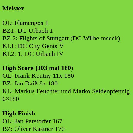
Meister
OL: Flamengos 1
BZ1: DC Urbach 1
BZ 2: Flights of Stuttgart (DC Wilhelmseck)
KL1: DC City Gents V
KL2: 1. DC Urbach IV
High Score (303 mal 180)
OL: Frank Koutny 11x 180
BZ: Jan Daiß 8x 180
KL: Markus Feuchter und Marko Seidenpfennig
6×180
High Finish
OL: Jan Parstorfer 167
BZ: Oliver Kastner 170