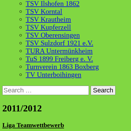
TSV Ilshofen 1862
TSV Korntal
TSV Krautheim
TSV Kupferzell
TSV Oberensingen
TSV Sulzdorf 1921 e.V.
TURA Untermünkheim
TuS 1899 Freiberg e. V.
Turnverein 1863 Boxberg
TV Unterboihingen
Search
for:
2011/2012
Liga Teamwettbewerb