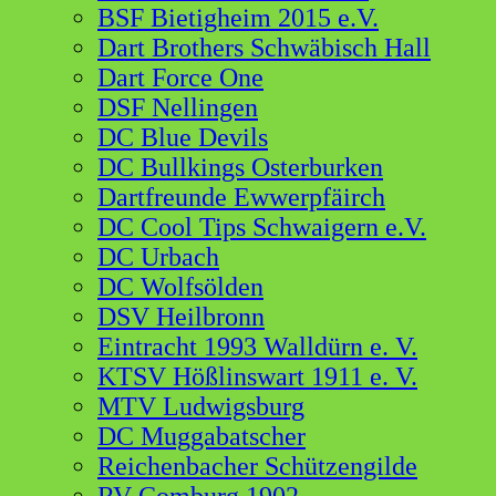
BSF Bietigheim 2015 e.V.
Dart Brothers Schwäbisch Hall
Dart Force One
DSF Nellingen
DC Blue Devils
DC Bullkings Osterburken
Dartfreunde Ewwerpfäirch
DC Cool Tips Schwaigern e.V.
DC Urbach
DC Wolfsölden
DSV Heilbronn
Eintracht 1993 Walldürn e. V.
KTSV Hößlinswart 1911 e. V.
MTV Ludwigsburg
DC Muggabatscher
Reichenbacher Schützengilde