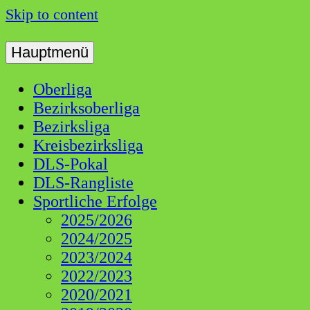
Skip to content
Hauptmenü
Dart Liga Schwaben
DLS
Oberliga
Bezirksoberliga
Bezirksliga
Kreisbezirksliga
DLS-Pokal
DLS-Rangliste
Sportliche Erfolge
2025/2026
2024/2025
2023/2024
2022/2023
2020/2021