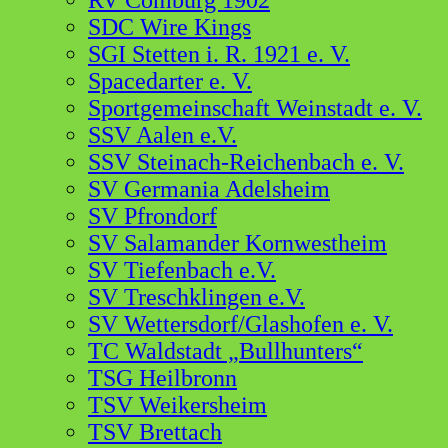
RV Comburg 1902
SDC Wire Kings
SGI Stetten i. R. 1921 e. V.
Spacedarter e. V.
Sportgemeinschaft Weinstadt e. V.
SSV Aalen e.V.
SSV Steinach-Reichenbach e. V.
SV Germania Adelsheim
SV Pfrondorf
SV Salamander Kornwestheim
SV Tiefenbach e.V.
SV Treschklingen e.V.
SV Wettersdorf/Glashofen e. V.
TC Waldstadt „Bullhunters“
TSG Heilbronn
TSV Weikersheim
TSV Brettach