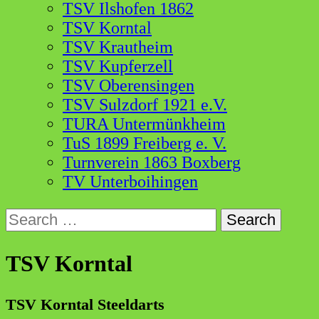
TSV Ilshofen 1862
TSV Korntal
TSV Krautheim
TSV Kupferzell
TSV Oberensingen
TSV Sulzdorf 1921 e.V.
TURA Untermünkheim
TuS 1899 Freiberg e. V.
Turnverein 1863 Boxberg
TV Unterboihingen
Search
for:
TSV Korntal
TSV Korntal Steeldarts