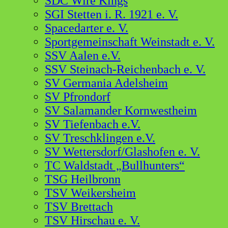
SDC Wire Kings
SGI Stetten i. R. 1921 e. V.
Spacedarter e. V.
Sportgemeinschaft Weinstadt e. V.
SSV Aalen e.V.
SSV Steinach-Reichenbach e. V.
SV Germania Adelsheim
SV Pfrondorf
SV Salamander Kornwestheim
SV Tiefenbach e.V.
SV Treschklingen e.V.
SV Wettersdorf/Glashofen e. V.
TC Waldstadt „Bullhunters“
TSG Heilbronn
TSV Weikersheim
TSV Brettach
TSV Hirschau e. V.