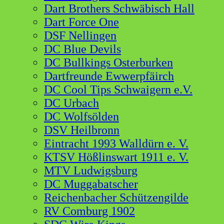
Dart Brothers Schwäbisch Hall
Dart Force One
DSF Nellingen
DC Blue Devils
DC Bullkings Osterburken
Dartfreunde Ewwerpfäirch
DC Cool Tips Schwaigern e.V.
DC Urbach
DC Wolfsölden
DSV Heilbronn
Eintracht 1993 Walldürn e. V.
KTSV Hößlinswart 1911 e. V.
MTV Ludwigsburg
DC Muggabatscher
Reichenbacher Schützengilde
RV Comburg 1902