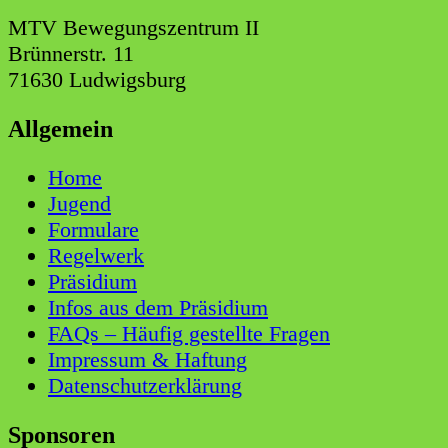
MTV Bewegungszentrum II
Brünnerstr. 11
71630 Ludwigsburg
Allgemein
Home
Jugend
Formulare
Regelwerk
Präsidium
Infos aus dem Präsidium
FAQs – Häufig gestellte Fragen
Impressum & Haftung
Datenschutzerklärung
Sponsoren