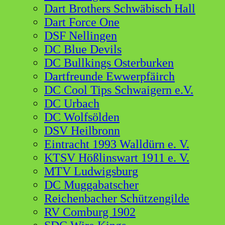
Dart Brothers Schwäbisch Hall
Dart Force One
DSF Nellingen
DC Blue Devils
DC Bullkings Osterburken
Dartfreunde Ewwerpfäirch
DC Cool Tips Schwaigern e.V.
DC Urbach
DC Wolfsölden
DSV Heilbronn
Eintracht 1993 Walldürn e. V.
KTSV Hößlinswart 1911 e. V.
MTV Ludwigsburg
DC Muggabatscher
Reichenbacher Schützengilde
RV Comburg 1902