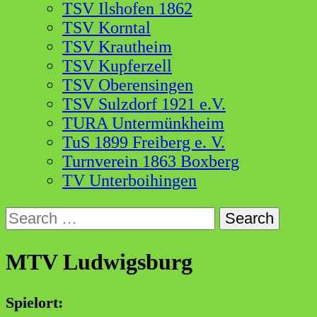
TSV Ilshofen 1862
TSV Korntal
TSV Krautheim
TSV Kupferzell
TSV Oberensingen
TSV Sulzdorf 1921 e.V.
TURA Untermünkheim
TuS 1899 Freiberg e. V.
Turnverein 1863 Boxberg
TV Unterboihingen
Search
for:
MTV Ludwigsburg
Spielort: