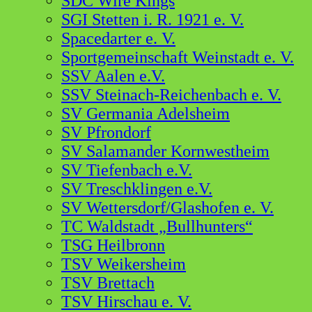
SDC Wire Kings
SGI Stetten i. R. 1921 e. V.
Spacedarter e. V.
Sportgemeinschaft Weinstadt e. V.
SSV Aalen e.V.
SSV Steinach-Reichenbach e. V.
SV Germania Adelsheim
SV Pfrondorf
SV Salamander Kornwestheim
SV Tiefenbach e.V.
SV Treschklingen e.V.
SV Wettersdorf/Glashofen e. V.
TC Waldstadt „Bullhunters“
TSG Heilbronn
TSV Weikersheim
TSV Brettach
TSV Hirschau e. V.