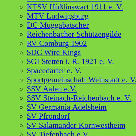
KTSV Hößlinswart 1911 e. V.
MTV Ludwigsburg
DC Muggabatscher
Reichenbacher Schützengilde
RV Comburg 1902
SDC Wire Kings
SGI Stetten i. R. 1921 e. V.
Spacedarter e. V.
Sportgemeinschaft Weinstadt e. V
SSV Aalen e.V.
SSV Steinach-Reichenbach e. V.
SV Germania Adelsheim
SV Pfrondorf
SV Salamander Kornwestheim
SV Tiefenbach e.V.