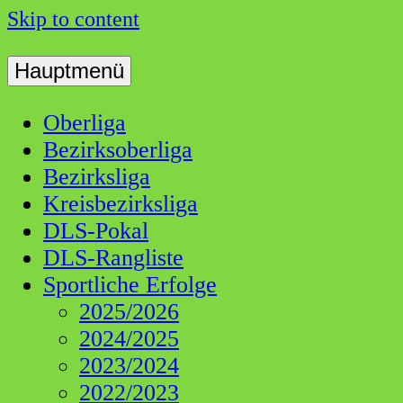
Skip to content
Hauptmenü
Dart Liga Schwaben
DLS
Oberliga
Bezirksoberliga
Bezirksliga
Kreisbezirksliga
DLS-Pokal
DLS-Rangliste
Sportliche Erfolge
2025/2026
2024/2025
2023/2024
2022/2023