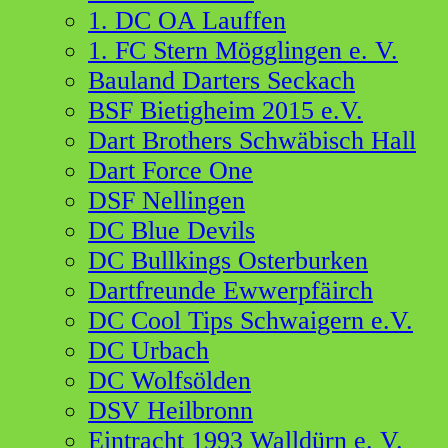
1. DC OA Lauffen
1. FC Stern Mögglingen e. V.
Bauland Darters Seckach
BSF Bietigheim 2015 e.V.
Dart Brothers Schwäbisch Hall
Dart Force One
DSF Nellingen
DC Blue Devils
DC Bullkings Osterburken
Dartfreunde Ewwerpfäirch
DC Cool Tips Schwaigern e.V.
DC Urbach
DC Wolfsölden
DSV Heilbronn
Eintracht 1993 Walldürn e. V.