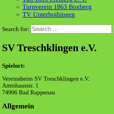
Turnverein 1863 Boxberg
TV Unterboihingen
Search for:
SV Treschklingen e.V.
Spielort:
Vereinsheim SV Treschklingen e.V.
Amtshausstr. 1
74906 Bad Rappenau
Allgemein