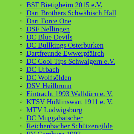
BSF Bietigheim 2015 e.V.
Dart Brothers Schwäbisch Hall
Dart Force One
DSF Nellingen
DC Blue Devils
DC Bullkings Osterburken
Dartfreunde Ewwerpfäirch
DC Cool Tips Schwaigern e.V.
DC Urbach
DC Wolfsölden
DSV Heilbronn
Eintracht 1993 Walldürn e. V.
KTSV Hößlinswart 1911 e. V.
MTV Ludwigsburg
DC Muggabatscher
Reichenbacher Schützengilde