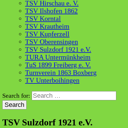
TSV Hirschau e. V.
TSV Ilshofen 1862
TSV Korntal
TSV Krautheim
TSV Kupferzell
TSV Oberensingen
TSV Sulzdorf 1921 e.V.
TURA Untermünkheim
TuS 1899 Freiberg e. V.
Turnverein 1863 Boxberg
TV Unterboihingen
Search for:
TSV Sulzdorf 1921 e.V.