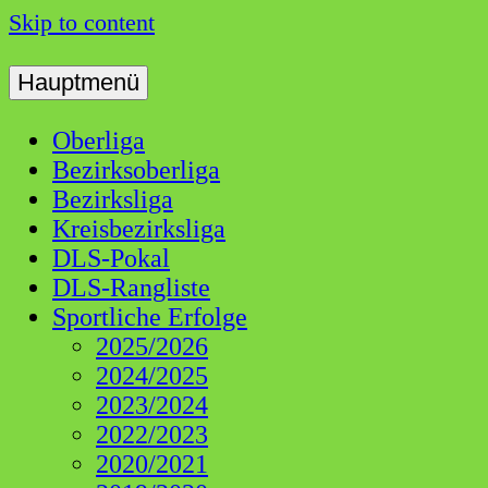
Skip to content
Hauptmenü
Dart Liga Schwaben
DLS
Oberliga
Bezirksoberliga
Bezirksliga
Kreisbezirksliga
DLS-Pokal
DLS-Rangliste
Sportliche Erfolge
2025/2026
2024/2025
2023/2024
2022/2023
2020/2021