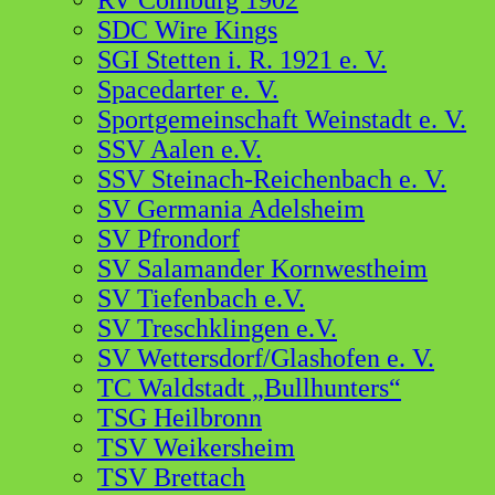
RV Comburg 1902
SDC Wire Kings
SGI Stetten i. R. 1921 e. V.
Spacedarter e. V.
Sportgemeinschaft Weinstadt e. V.
SSV Aalen e.V.
SSV Steinach-Reichenbach e. V.
SV Germania Adelsheim
SV Pfrondorf
SV Salamander Kornwestheim
SV Tiefenbach e.V.
SV Treschklingen e.V.
SV Wettersdorf/Glashofen e. V.
TC Waldstadt „Bullhunters“
TSG Heilbronn
TSV Weikersheim
TSV Brettach