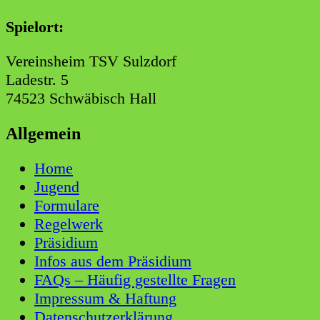
Spielort:
Vereinsheim TSV Sulzdorf
Ladestr. 5
74523 Schwäbisch Hall
Allgemein
Home
Jugend
Formulare
Regelwerk
Präsidium
Infos aus dem Präsidium
FAQs – Häufig gestellte Fragen
Impressum & Haftung
Datenschutzerklärung