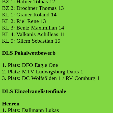
BZ 1: Häfner Tobias 12
BZ 2: Drochner Thomas 13
KL 1: Grauer Roland 14
KL 2: Riel Rene 13
KL 3: Bentz Maximilian 14
KL 4: Valkanis Achilleas 11
KL 5: Gliem Sebastian 15
DLS Pokalwettbewerb
1. Platz:
DFO Eagle One
2. Platz:
MTV Ludwigsburg Darts 1
3. Platz:
DC Wolfsölden 1 / RV Comburg 1
DLS Einzelranglistenfinale
Herren
1. Platz: Dallmann Lukas