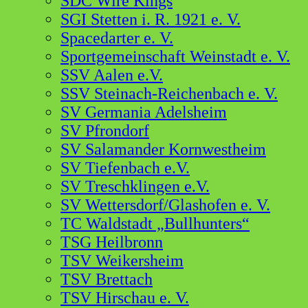
SDC Wire Kings
SGI Stetten i. R. 1921 e. V.
Spacedarter e. V.
Sportgemeinschaft Weinstadt e. V.
SSV Aalen e.V.
SSV Steinach-Reichenbach e. V.
SV Germania Adelsheim
SV Pfrondorf
SV Salamander Kornwestheim
SV Tiefenbach e.V.
SV Treschklingen e.V.
SV Wettersdorf/Glashofen e. V.
TC Waldstadt „Bullhunters“
TSG Heilbronn
TSV Weikersheim
TSV Brettach
TSV Hirschau e. V.