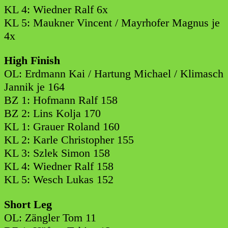
KL 4: Wiedner Ralf 6x
KL 5: Maukner Vincent / Mayrhofer Magnus je
4x
High Finish
OL: Erdmann Kai / Hartung Michael / Klimasch
Jannik je 164
BZ 1: Hofmann Ralf 158
BZ 2: Lins Kolja 170
KL 1: Grauer Roland 160
KL 2: Karle Christopher 155
KL 3: Szlek Simon 158
KL 4: Wiedner Ralf 158
KL 5: Wesch Lukas 152
Short Leg
OL: Zängler Tom 11