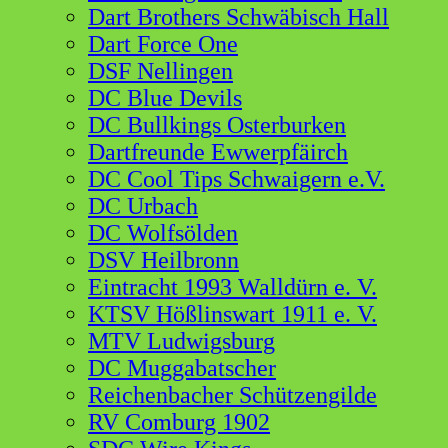
Dart Brothers Schwäbisch Hall
Dart Force One
DSF Nellingen
DC Blue Devils
DC Bullkings Osterburken
Dartfreunde Ewwerpfäirch
DC Cool Tips Schwaigern e.V.
DC Urbach
DC Wolfsölden
DSV Heilbronn
Eintracht 1993 Walldürn e. V.
KTSV Hößlinswart 1911 e. V.
MTV Ludwigsburg
DC Muggabatscher
Reichenbacher Schützengilde
RV Comburg 1902