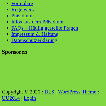
Formulare
Regelwerk
Präsidium
Infos aus dem Präsidium
FAQs – Häufig gestellte Fragen
Impressum & Haftung
Datenschutzerklärung
Sponsoren
Copyright © 2026 :
DLS
|
WordPress Theme :
UU2014
|
Login