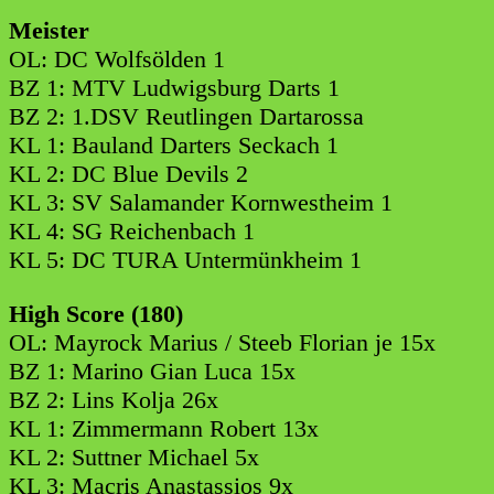
Meister
OL: DC Wolfsölden 1
BZ 1: MTV Ludwigsburg Darts 1
BZ 2: 1.DSV Reutlingen Dartarossa
KL 1: Bauland Darters Seckach 1
KL 2: DC Blue Devils 2
KL 3: SV Salamander Kornwestheim 1
KL 4: SG Reichenbach 1
KL 5: DC TURA Untermünkheim 1
High Score (180)
OL: Mayrock Marius / Steeb Florian je 15x
BZ 1: Marino Gian Luca 15x
BZ 2: Lins Kolja 26x
KL 1: Zimmermann Robert 13x
KL 2: Suttner Michael 5x
KL 3: Macris Anastassios 9x