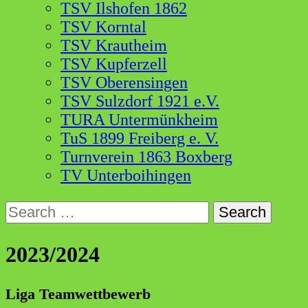
TSV Ilshofen 1862
TSV Korntal
TSV Krautheim
TSV Kupferzell
TSV Oberensingen
TSV Sulzdorf 1921 e.V.
TURA Untermünkheim
TuS 1899 Freiberg e. V.
Turnverein 1863 Boxberg
TV Unterboihingen
Search
for:
2023/2024
Liga Teamwettbewerb